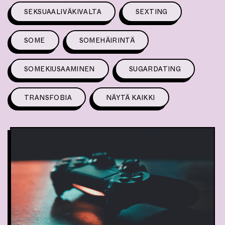
SEKSUAALIVÄKIVALTA
SEXTING
SOME
SOMEHÄIRINTÄ
SOMEKIUSAAMINEN
SUGARDATING
TRANSFOBIA
NÄYTÄ KAIKKI