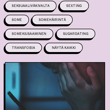
SEKSUAALIVÄKIVALTA
SEXTING
SOME
SOMEHÄIRINTÄ
SOMEKIUSAAMINEN
SUGARDATING
TRANSFOBIA
NÄYTÄ KAIKKI