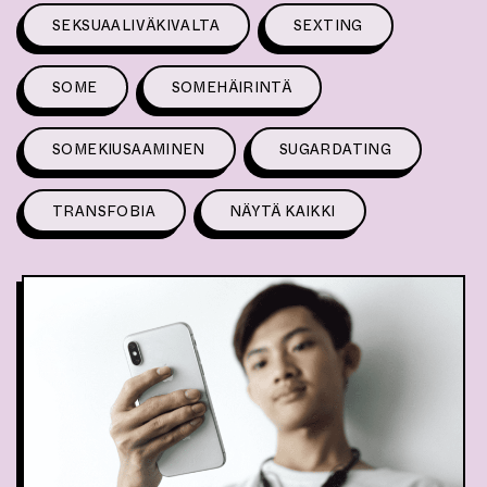
SEKSUAALIVÄKIVALTA
SEXTING
SOME
SOMEHÄIRINTÄ
SOMEKIUSAAMINEN
SUGARDATING
TRANSFOBIA
NÄYTÄ KAIKKI