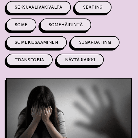
SEKSUAALIVÄKIVALTA
SEXTING
SOME
SOMEHÄIRINTÄ
SOMEKIUSAAMINEN
SUGARDATING
TRANSFOBIA
NÄYTÄ KAIKKI