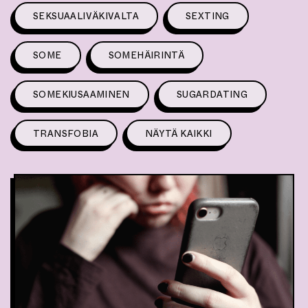
SEKSUAALIVÄKIVALTA
SEXTING
SOME
SOMEHÄIRINTÄ
SOMEKIUSAAMINEN
SUGARDATING
TRANSFOBIA
NÄYTÄ KAIKKI