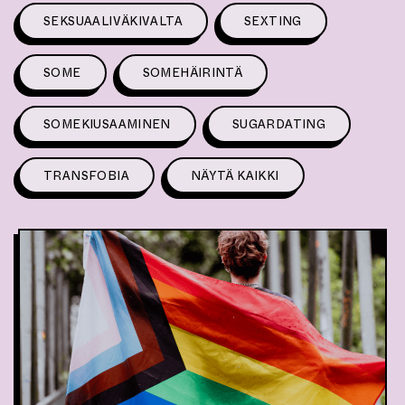
SEKSUAALIVÄKIVALTA
SEXTING
SOME
SOMEHÄIRINTÄ
SOMEKIUSAAMINEN
SUGARDATING
TRANSFOBIA
NÄYTÄ KAIKKI