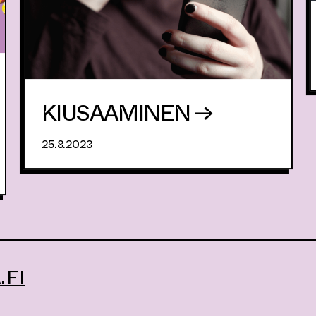
KIUSAAMINEN →
25.8.2023
FI