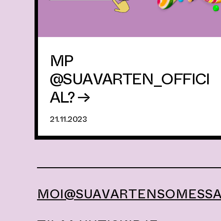
MP
@SUAVARTEN_OFFICI
AL? →
21.11.2023
MOI@SUAVARTENSOMESSA.