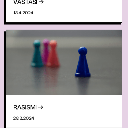
VASTASI →
18.4.2024
RASISMI →
28.2.2024