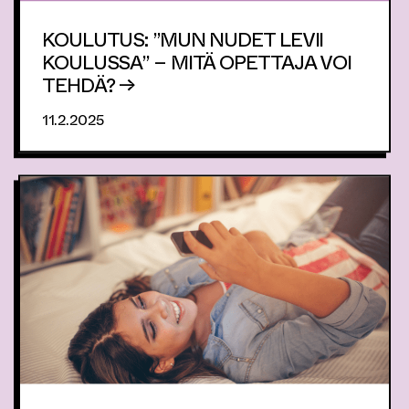
KOULUTUS: ”MUN NUDET LEVII
KOULUSSA” – MITÄ OPETTAJA VOI
TEHDÄ? →
11.2.2025