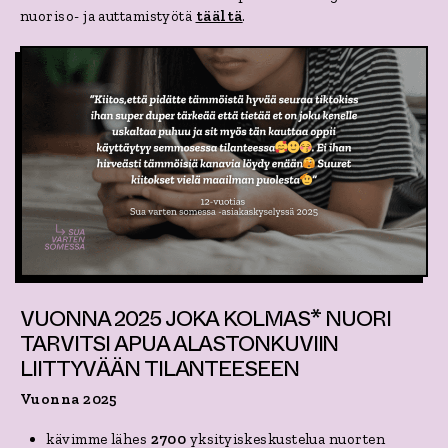
nuoriso- ja auttamistyötä
täältä
.
VUONNA 2025 JOKA KOLMAS* NUORI
TARVITSI APUA
ALASTONKUVIIN
LIITTYVÄÄN TILANTEESEEN
Vuonna 2025
kävimme lähes
2700
yksityiskeskustelua nuorten