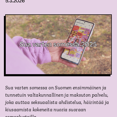
5.3.2026
Sua varten somessa
on Suomen ensimmäinen ja
tunnetuin valtakunnallinen ja maksuton palvelu,
joka auttaa seksuaalista ahdistelua, häirintää ja
kiusaamista kokeneita nuoria suoraan
somealustoilla.