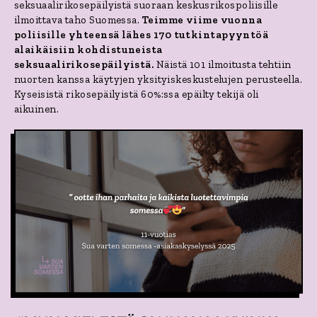
seksuaalirikosepäilyistä suoraan keskusrikospoliisille
ilmoittava taho Suomessa.
Teimme viime vuonna
poliisille yhteensä lähes 170
tutkintapyyntöä
alaikäisiin kohdistuneista
seksuaalirikosepäilyistä.
Näistä 101 ilmoitusta tehtiin
nuorten kanssa käytyjen yksityiskeskustelujen perusteella.
Kyseisistä rikosepäilyistä
60%:ssa
epäilty tekijä
oli
aikuinen.