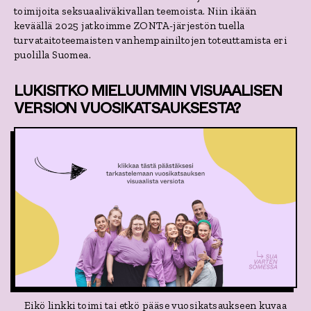
toimijoita seksuaaliväkivallan teemoista. Niin ikään
keväällä 2025 jatkoimme ZONTA-järjestön tuella
turvataitoteemaisten vanhempainiltojen toteuttamista eri
puolilla Suomea.
LUKISITKO MIELUUMMIN VISUAALISEN
VERSION VUOSIKATSAUKSESTA?
Eikö linkki toimi tai etkö pääse vuosikatsaukseen kuvaa