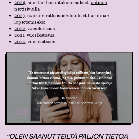
2024
, nuorten häirintäkokemukset,
uutinen
nettisivuilla
2023
, nuorten ratkaisuehdotukset häirinnän
lopettamiseksi
2022,
vuosikatsaus
2021
, vuosikatsaus
2020
, vuosikatsaus
“OLEN SAANUT TEILTÄ PALJON TIETOA