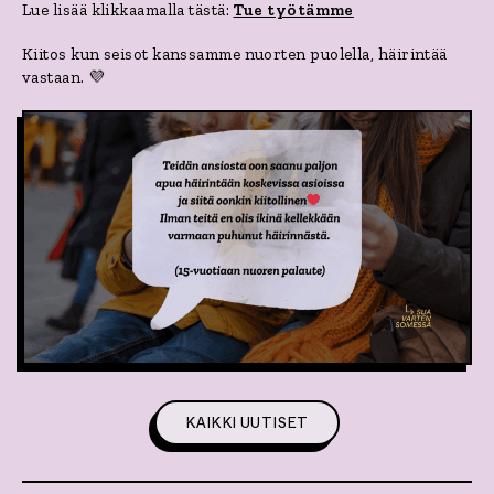
Lue lisää klikkaamalla tästä:
Tue työtämme
Kiitos kun seisot kanssamme nuorten puolella, häirintää
vastaan. 💜
KAIKKI UUTISET