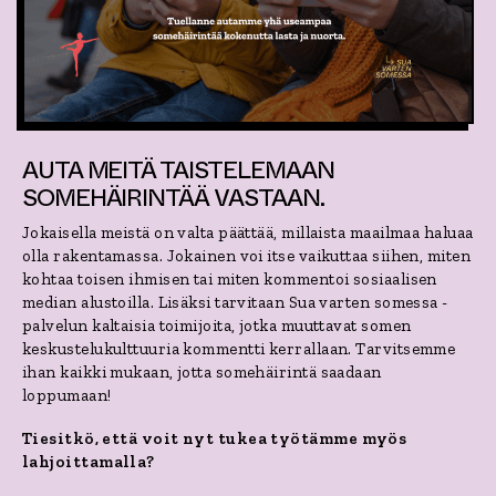
AUTA MEITÄ TAISTELEMAAN
SOMEHÄIRINTÄÄ VASTAAN.
Jokaisella meistä on valta päättää, millaista maailmaa haluaa
olla rakentamassa. Jokainen voi itse vaikuttaa siihen, miten
kohtaa toisen ihmisen tai miten kommentoi sosiaalisen
median alustoilla. Lisäksi tarvitaan Sua varten somessa -
palvelun kaltaisia toimijoita, jotka muuttavat somen
keskustelukulttuuria kommentti kerrallaan. Tarvitsemme
ihan kaikki mukaan, jotta somehäirintä saadaan
loppumaan!
Tiesitkö, että voit nyt tukea työtämme myös
lahjoittamalla?